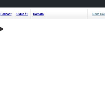
Podcast
O que é?
Contato
Rede Cal