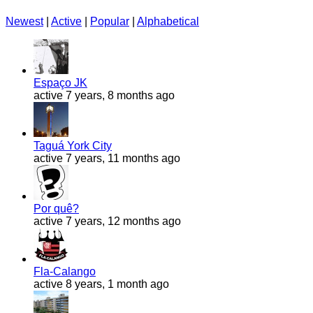
Newest
|
Active
|
Popular
|
Alphabetical
Espaço JK
active 7 years, 8 months ago
Taguá York City
active 7 years, 11 months ago
Por quê?
active 7 years, 12 months ago
Fla-Calango
active 8 years, 1 month ago