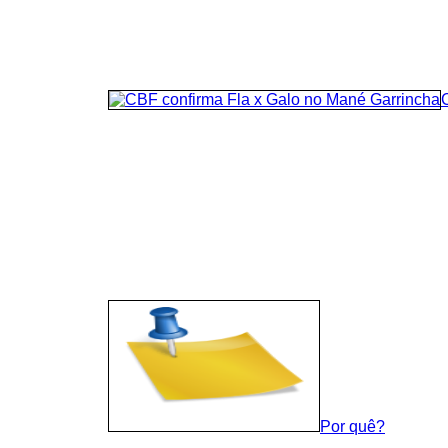
Por quê?