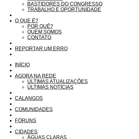
BASTIDORES DO CONGRESSO
TRABALHO E OPORTUNIDADE
O QUE É?
POR QUÊ?
QUEM SOMOS
CONTATO
REPORTAR UM ERRO
INÍCIO
AGORA NA REDE
ÚLTIMAS ATUALIZAÇÕES
ÚLTIMAS NOTÍCIAS
CALANGOS
COMUNIDADES
FÓRUNS
CIDADES
ÁGUAS CLARAS