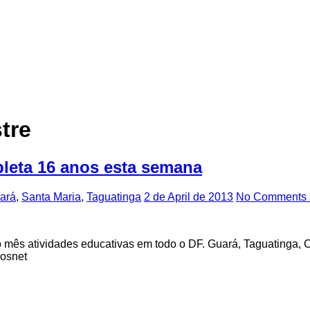
tre
leta 16 anos esta semana
ará
,
Santa Maria
,
Taguatinga
2 de April de 2013
No Comments 
o o mês atividades educativas em todo o DF. Guará, Taguatinga
gosnet