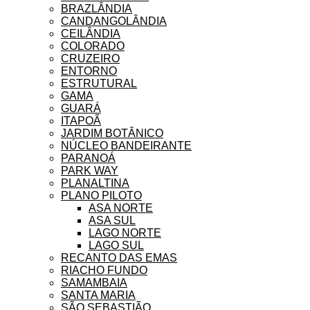
BRAZLÂNDIA
CANDANGOLÂNDIA
CEILÂNDIA
COLORADO
CRUZEIRO
ENTORNO
ESTRUTURAL
GAMA
GUARÁ
ITAPOÃ
JARDIM BOTÂNICO
NÚCLEO BANDEIRANTE
PARANOÁ
PARK WAY
PLANALTINA
PLANO PILOTO
ASA NORTE
ASA SUL
LAGO NORTE
LAGO SUL
RECANTO DAS EMAS
RIACHO FUNDO
SAMAMBAIA
SANTA MARIA
SÃO SEBASTIÃO