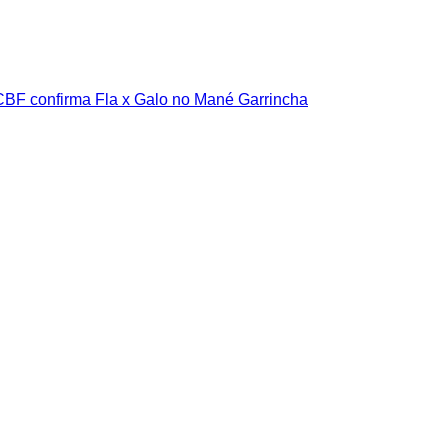
CBF confirma Fla x Galo no Mané Garrincha