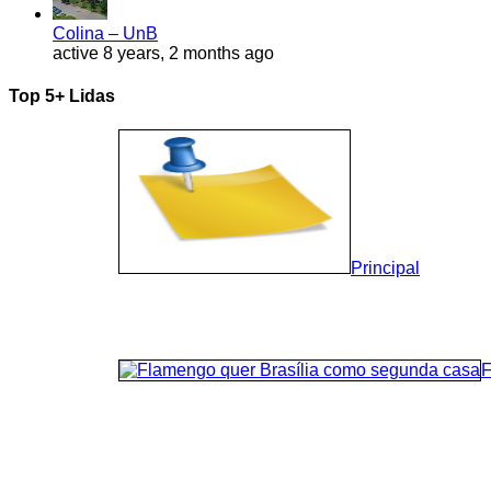
Colina – UnB
active 8 years, 2 months ago
Top 5+ Lidas
Principal
F