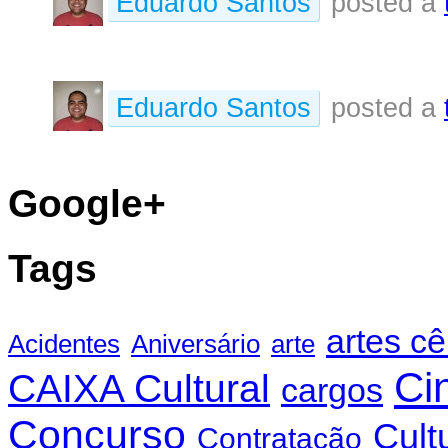
Eduardo Santos
posted a
Eduardo Santos
posted a
Google+
Tags
artes c
Acidentes
Aniversário
arte
Ci
CAIXA Cultural
cargos
Concurso
Cult
Contratação