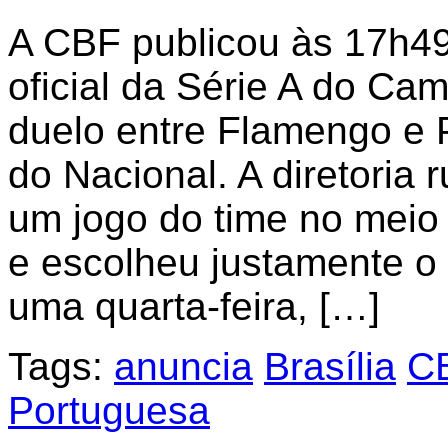
A CBF publicou às 17h49 
oficial da Série A do Cam
duelo entre Flamengo e 
do Nacional. A diretoria 
um jogo do time no meio
e escolheu justamente o
uma quarta-feira, […]
Tags:
anuncia
Brasília
C
Portuguesa