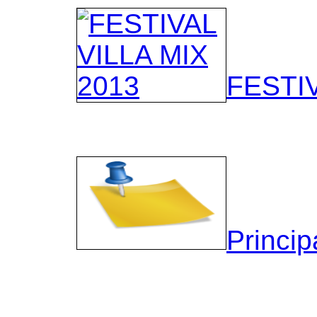
FESTIV
Princip