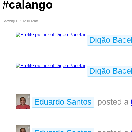
#calango
Viewing 1 - 5 of 10 items
Digão Bacel
Digão Bacel
Eduardo Santos
posted a