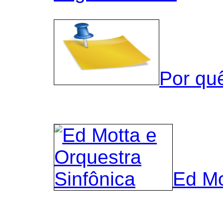
Por qu
Ed Mo