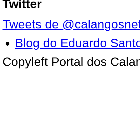
Twitter
Tweets de @calangosne
Blog do Eduardo Sant
Copyleft Portal dos Cal