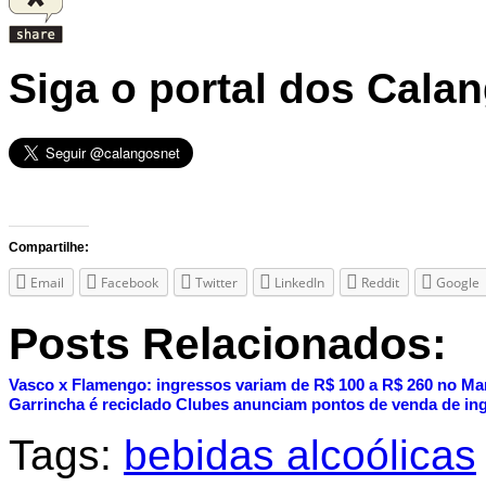
Siga o portal dos Cala
Compartilhe:
Email
Facebook
Twitter
LinkedIn
Reddit
Google
Posts Relacionados:
Vasco x Flamengo: ingressos variam de R$ 100 a R$ 260 no Ma
Garrincha é reciclado
Clubes anunciam pontos de venda de in
Tags:
bebidas alcoólicas