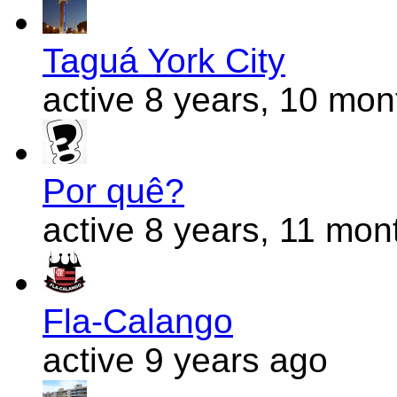
Taguá York City
active 8 years, 10 mo
Por quê?
active 8 years, 11 mon
Fla-Calango
active 9 years ago