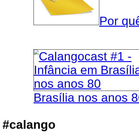
Por qu
Brasília nos anos 
#calango