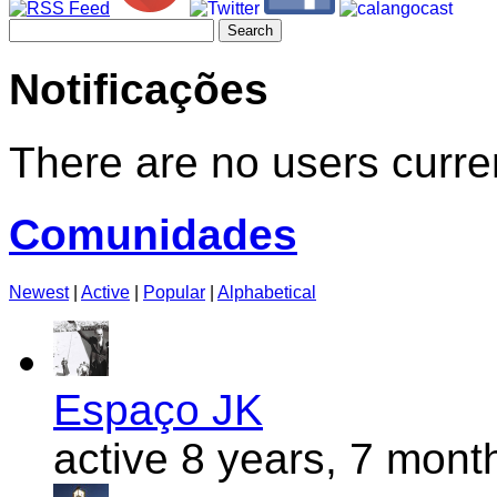
Search
for:
Notificações
There are no users curren
Comunidades
Newest
|
Active
|
Popular
|
Alphabetical
Espaço JK
active 8 years, 7 mont