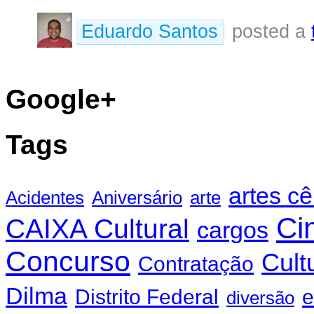
Eduardo Santos
posted a
Google+
Tags
artes c
Acidentes
Aniversário
arte
Ci
CAIXA Cultural
cargos
Concurso
Cult
Contratação
Dilma
Distrito Federal
e
diversão