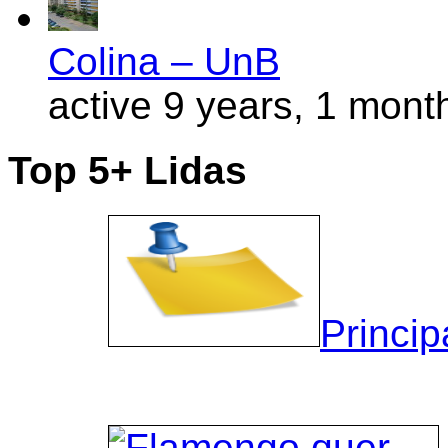
Colina – UnB
active 9 years, 1 mont
Top 5+ Lidas
Princip