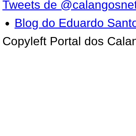
Tweets de @calangosne
Blog do Eduardo Sant
Copyleft Portal dos Cal