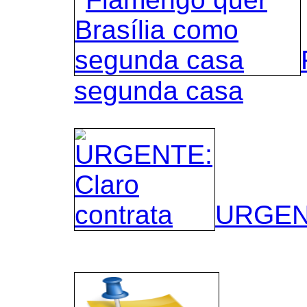
segunda casa
URGENT