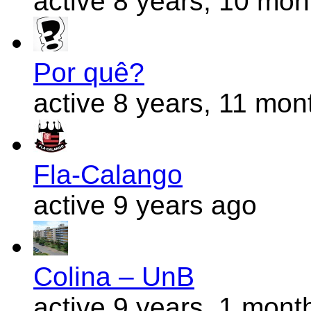
active 8 years, 10 mo
Por quê?
active 8 years, 11 mon
Fla-Calango
active 9 years ago
Colina – UnB
active 9 years, 1 mont