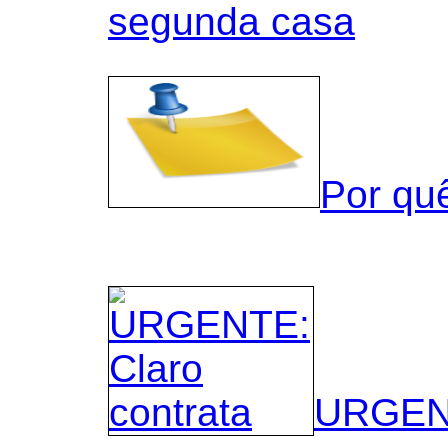
segunda casa
Por qu
URGENT