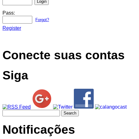
Pass:
Forgot?
Register
Conecte suas contas
Siga
Search
for:
Notificações