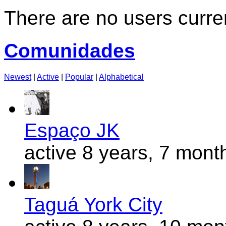
There are no users curren
Comunidades
Newest
|
Active
|
Popular
|
Alphabetical
Espaço JK
active 8 years, 7 mont
Taguá York City