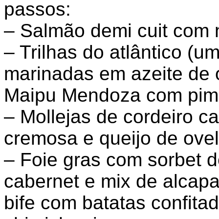
passos:
– Salmão demi cuit com n
– Trilhas do atlântico (u
marinadas em azeite de o
Maipu Mendoza com pime
– Mollejas de cordeiro c
cremosa e queijo de ovel
– Foie gras com sorbet 
cabernet e mix de alcapa
bife com batatas confita