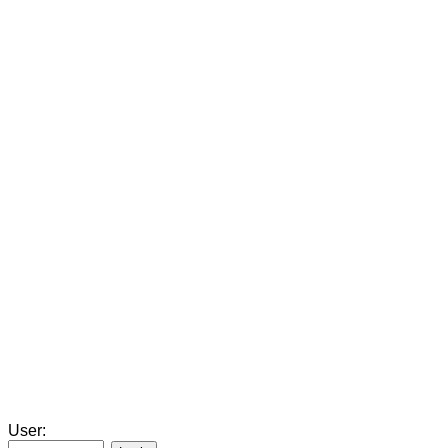
User: