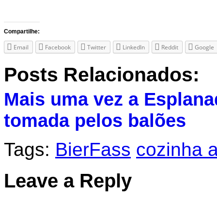
Compartilhe:
Email
Facebook
Twitter
LinkedIn
Reddit
Google
Posts Relacionados:
Mais uma vez a Esplanad
tomada pelos balões
Tags:
BierFass
cozinha a
Leave a Reply