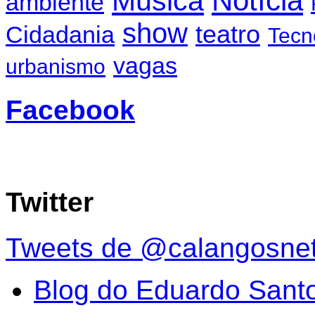
Notícia
Música
ambiente
show
teatro
Cidadania
Tecn
vagas
urbanismo
Facebook
Twitter
Tweets de @calangosne
Blog do Eduardo Sant