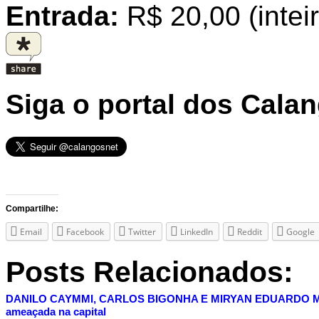
Entrada:
R$ 20,00 (intei
Siga o portal dos Cala
Compartilhe:
Email
Facebook
Twitter
LinkedIn
Reddit
Google
Posts Relacionados:
DANILO CAYMMI, CARLOS BIGONHA E MIRYAN EDUARDO
ameaçada na capital