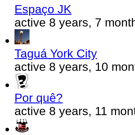
Espaço JK
active 8 years, 7 mont
Taguá York City
active 8 years, 10 mo
Por quê?
active 8 years, 11 mon