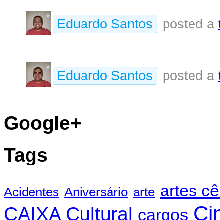
Eduardo Santos
posted a
Eduardo Santos
posted a
Google+
Tags
artes c
Acidentes
Aniversário
arte
Ci
CAIXA Cultural
cargos