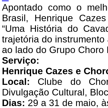
Apontado como o melho
Brasil, Henrique Caz
“Uma História do Cavaq
trajetória do instrument
ao lado do Grupo Choro L
Serviço:
Henrique Cazes e Choro
Local:
Clube do Choro
Divulgação Cultural, Bl
Dias:
29 a 31 de maio, à