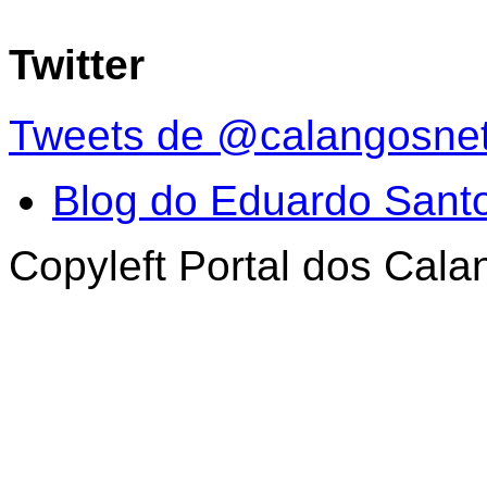
Twitter
Tweets de @calangosne
Blog do Eduardo Sant
Copyleft Portal dos Cal