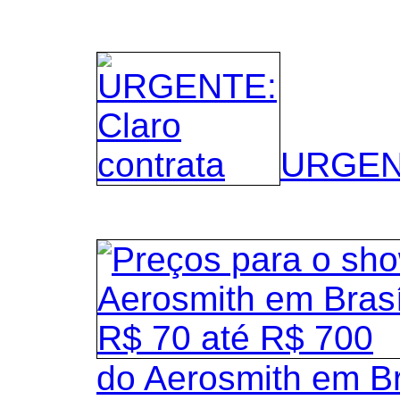
URGENT
do Aerosmith em B