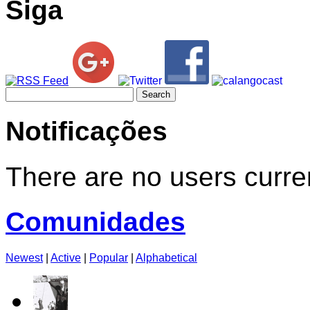
Siga
Search
for:
Notificações
There are no users curren
Comunidades
Newest
|
Active
|
Popular
|
Alphabetical