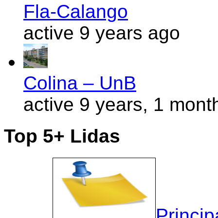
Fla-Calango
active 9 years ago
Colina – UnB
active 9 years, 1 mont
Top 5+ Lidas
Princip