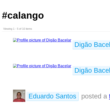
#calango
Viewing 1 - 5 of 10 items
Digão Bacel
Digão Bacel
Eduardo Santos
posted a