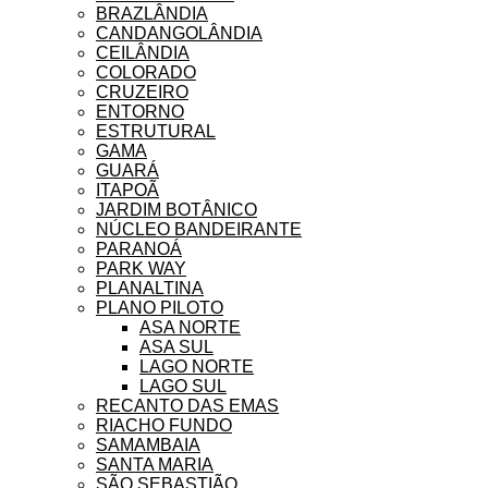
BRAZLÂNDIA
CANDANGOLÂNDIA
CEILÂNDIA
COLORADO
CRUZEIRO
ENTORNO
ESTRUTURAL
GAMA
GUARÁ
ITAPOÃ
JARDIM BOTÂNICO
NÚCLEO BANDEIRANTE
PARANOÁ
PARK WAY
PLANALTINA
PLANO PILOTO
ASA NORTE
ASA SUL
LAGO NORTE
LAGO SUL
RECANTO DAS EMAS
RIACHO FUNDO
SAMAMBAIA
SANTA MARIA
SÃO SEBASTIÃO