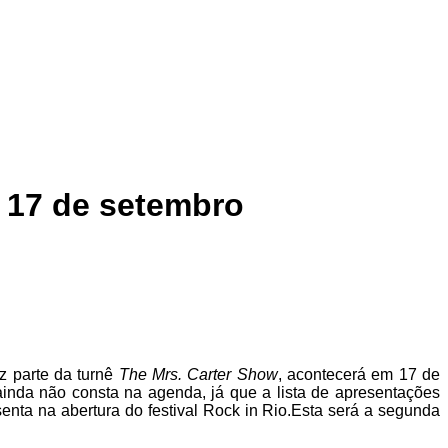
 17 de setembro
z parte da turnê
The Mrs. Carter Show
, acontecerá em 17 de
ainda não consta na agenda, já que a lista de apresentações
enta na abertura do festival Rock in Rio.Esta será a segunda