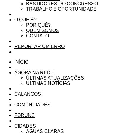
BASTIDORES DO CONGRESSO
TRABALHO E OPORTUNIDADE
O QUE É?
POR QUÊ?
QUEM SOMOS
CONTATO
REPORTAR UM ERRO
INÍCIO
AGORA NA REDE
ÚLTIMAS ATUALIZAÇÕES
ÚLTIMAS NOTÍCIAS
CALANGOS
COMUNIDADES
FÓRUNS
CIDADES
ÁGUAS CLARAS