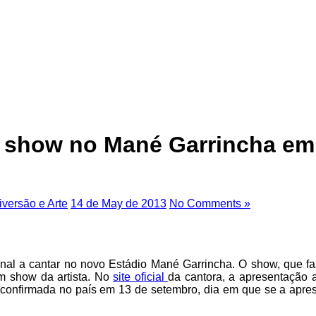
a show no Mané Garrincha em
iversão e Arte
14 de May de 2013
No Comments »
onal a cantar no novo Estádio Mané Garrincha. O show, que fa
um show da artista. No
site oficial
da cantora, a apresentação 
a confirmada no país em 13 de setembro, dia em que se a apres