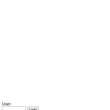
User: