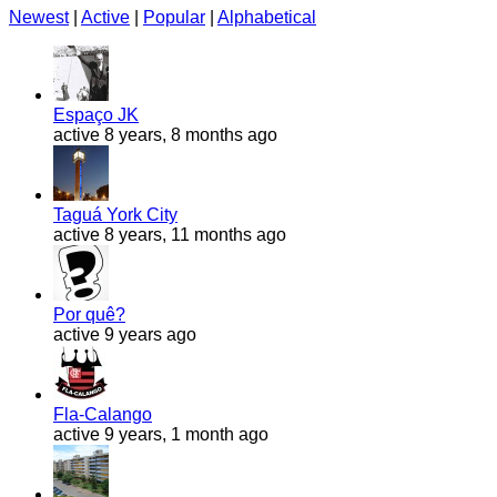
Newest
|
Active
|
Popular
|
Alphabetical
Espaço JK
active 8 years, 8 months ago
Taguá York City
active 8 years, 11 months ago
Por quê?
active 9 years ago
Fla-Calango
active 9 years, 1 month ago