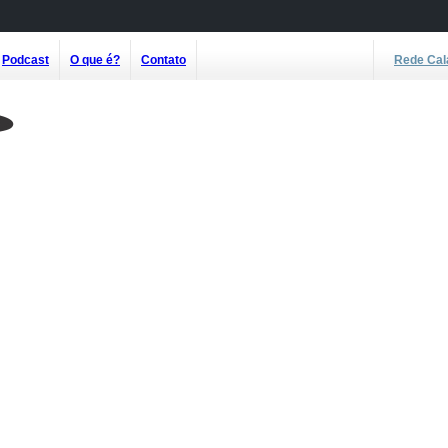
Podcast
O que é?
Contato
Rede Cal