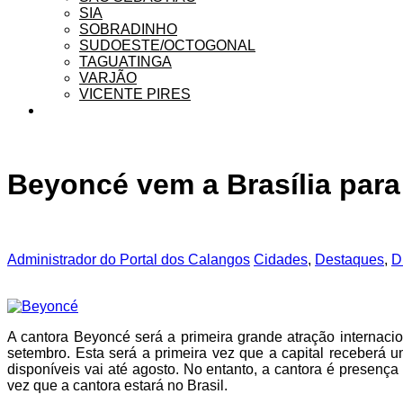
SIA
SOBRADINHO
SUDOESTE/OCTOGONAL
TAGUATINGA
VARJÃO
VICENTE PIRES
Beyoncé vem a Brasília par
Administrador do Portal dos Calangos
Cidades
,
Destaques
,
D
A cantora Beyoncé será a primeira grande atração internaci
setembro. Esta será a primeira vez que a capital receberá 
disponíveis vai até agosto. No entanto, a cantora é presenç
vez que a cantora estará no Brasil.