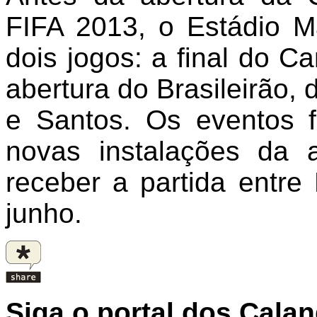
FIFA 2013, o Estádio M
dois jogos: a final do C
abertura do Brasileirão,
e Santos. Os eventos 
novas instalações da 
receber a partida entre
junho.
Siga o portal dos Cala