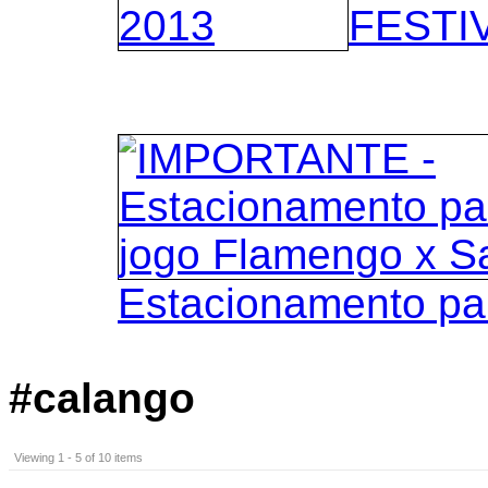
FESTIV
Estacionamento pa
#calango
Viewing 1 - 5 of 10 items