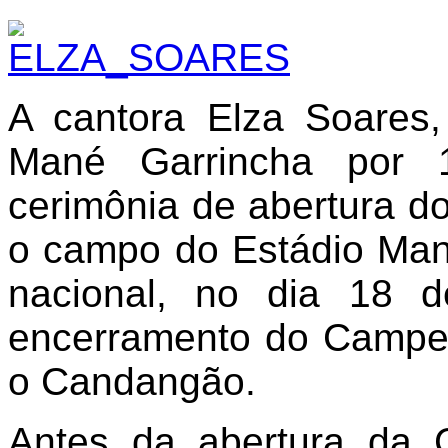
A cantora Elza Soares,
Mané Garrincha por 1
cerimônia de abertura do
o campo do Estádio Man
nacional, no dia 18 
encerramento do Campeo
o Candangão.
Antes da abertura da