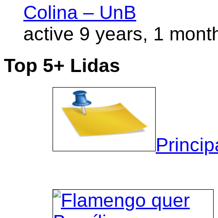
Colina – UnB
active 9 years, 1 mont
Top 5+ Lidas
Princip