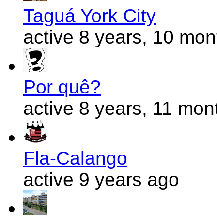
Taguá York City
active 8 years, 10 mo
Por quê?
active 8 years, 11 mon
Fla-Calango
active 9 years ago