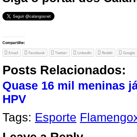
Compartilhe:
Email
Facebook
Twitter
LinkedIn
Reddit
Google
Posts Relacionados:
Quase 16 mil meninas já
HPV
Tags:
Esporte
Flamengo
Leave a Reply