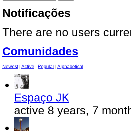
for:
Notificações
There are no users curren
Comunidades
Newest
|
Active
|
Popular
|
Alphabetical
Espaço JK
active 8 years, 7 mont