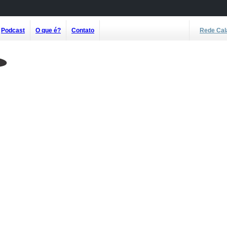
Podcast
O que é?
Contato
Rede Cal