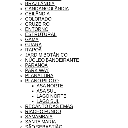
BRAZLÂNDIA
CANDANGOLÂNDIA
CEILÂNDIA
COLORADO
CRUZEIRO
ENTORNO
ESTRUTURAL
GAMA
GUARÁ
ITAPOÃ
JARDIM BOTÂNICO
NÚCLEO BANDEIRANTE
PARANOÁ
PARK WAY
PLANALTINA
PLANO PILOTO
ASA NORTE
ASA SUL
LAGO NORTE
LAGO SUL
RECANTO DAS EMAS
RIACHO FUNDO
SAMAMBAIA
SANTA MARIA
SÃO SEBASTIÃO