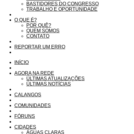
BASTIDORES DO CONGRESSO
TRABALHO E OPORTUNIDADE
O QUE É?
POR QUÊ?
QUEM SOMOS
CONTATO
REPORTAR UM ERRO
INÍCIO
AGORA NA REDE
ÚLTIMAS ATUALIZAÇÕES
ÚLTIMAS NOTÍCIAS
CALANGOS
COMUNIDADES
FÓRUNS
CIDADES
ÁGUAS CLARAS