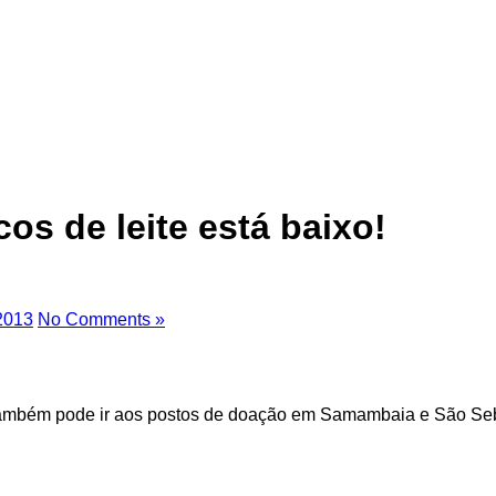
s de leite está baixo!
 2013
No Comments »
 também pode ir aos postos de doação em Samambaia e São Seb