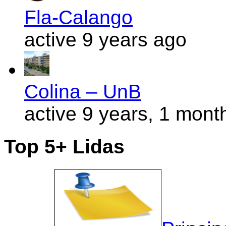
Fla-Calango
active 9 years ago
Colina – UnB
active 9 years, 1 mont
Top 5+ Lidas