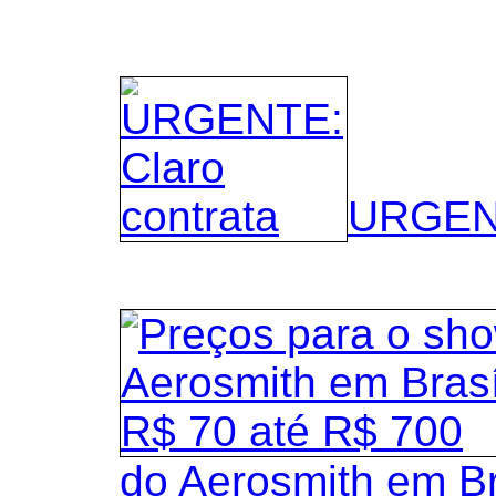
URGENT
do Aerosmith em B