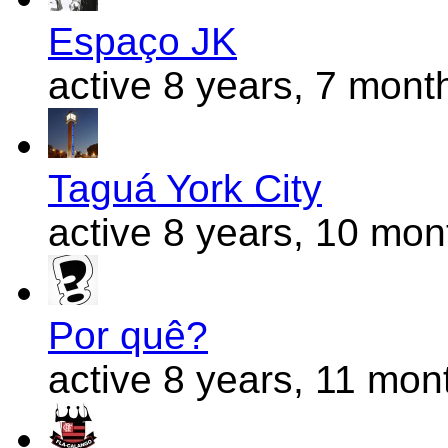
Espaço JK
active 8 years, 7 mont
Taguá York City
active 8 years, 10 mo
Por quê?
active 8 years, 11 mon