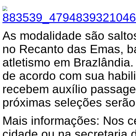
As modalidade são salto
no Recanto das Emas, b
atletismo em Brazlândia
de acordo com sua habil
recebem auxílio passage
próximas seleções serão
Mais informações: Nos c
cidade ou na secretaria 