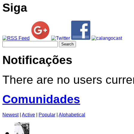
Siga
Search
for:
Notificações
There are no users curren
Comunidades
Newest
|
Active
|
Popular
|
Alphabetical