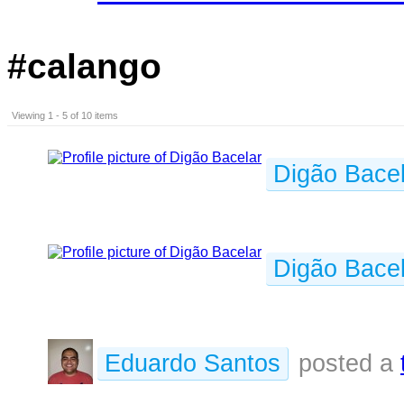
#calango
Viewing 1 - 5 of 10 items
Digão Bacel
Digão Bacel
Eduardo Santos
posted a