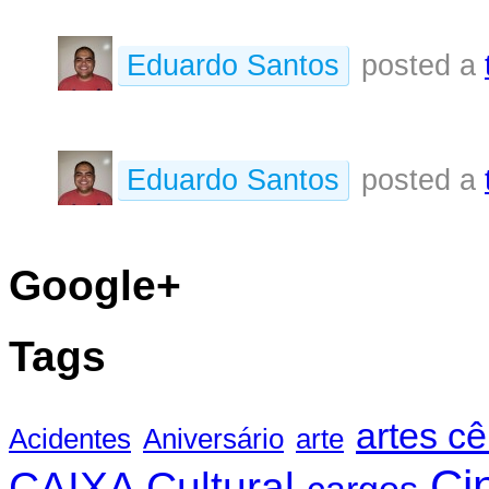
Eduardo Santos
posted a
Eduardo Santos
posted a
Google+
Tags
artes c
Acidentes
Aniversário
arte
Ci
CAIXA Cultural