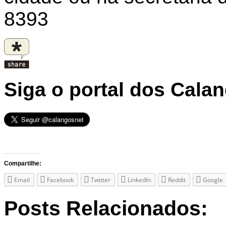
8393
Siga o portal dos Cala
Compartilhe:
Email
Facebook
Twitter
LinkedIn
Reddit
Google
Posts Relacionados: