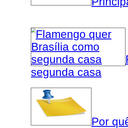
Princip
segunda casa
Por qu