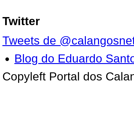
Twitter
Tweets de @calangosne
Blog do Eduardo Sant
Copyleft Portal dos Cal