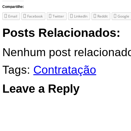
Compartilhe:
Email
Facebook
Twitter
LinkedIn
Reddit
Google
Posts Relacionados:
Nenhum post relacionad
Tags:
Contratação
Leave a Reply