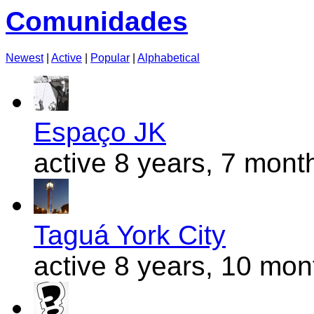
Comunidades
Newest
|
Active
|
Popular
|
Alphabetical
Espaço JK
active 8 years, 7 mont
Taguá York City
active 8 years, 10 mo