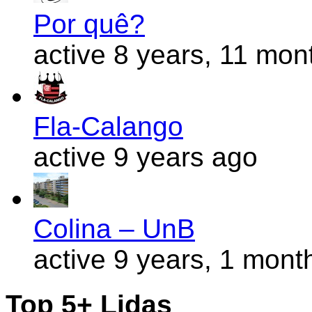
Por quê?
active 8 years, 11 mon
Fla-Calango
active 9 years ago
Colina – UnB
active 9 years, 1 mont
Top 5+ Lidas