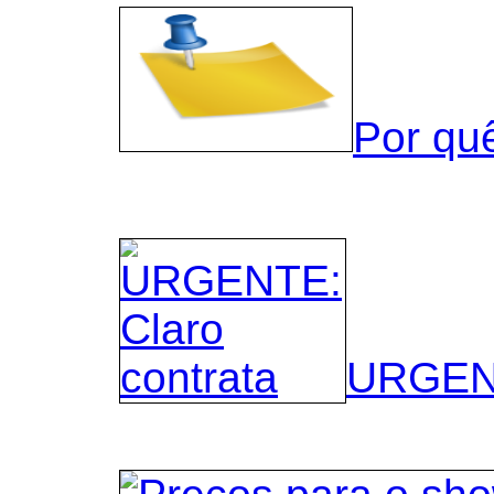
Por qu
URGENT