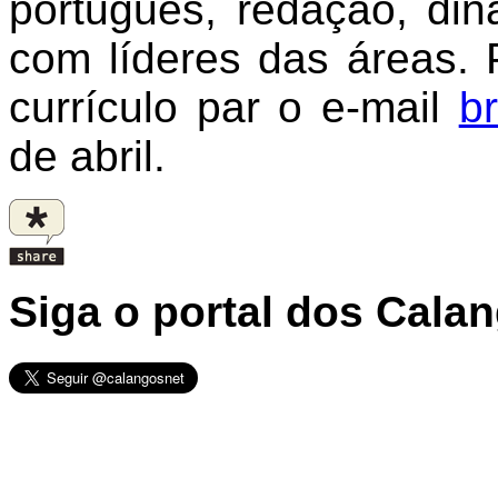
português, redação, din
com líderes das áreas. P
currículo par o e-mail
b
de abril.
Siga o portal dos Cala