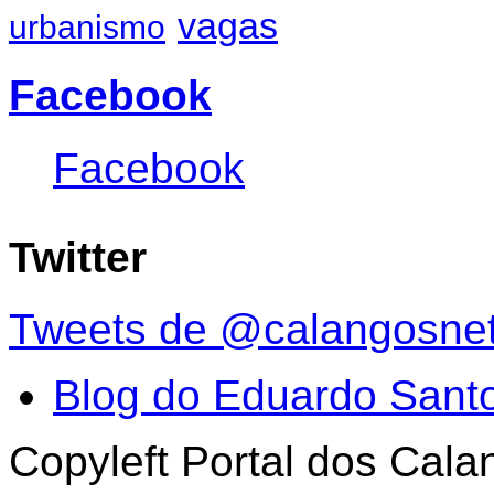
vagas
urbanismo
Facebook
Facebook
Twitter
Tweets de @calangosne
Blog do Eduardo Sant
Copyleft Portal dos Cal