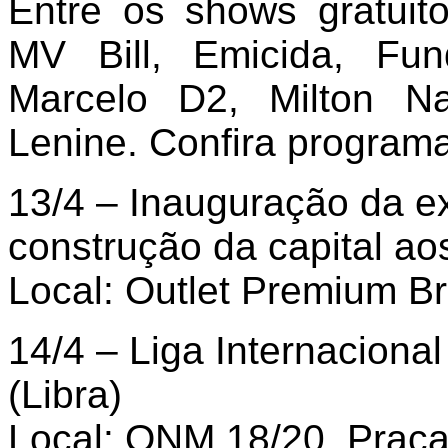
Entre os shows gratuito
MV Bill, Emicida, Fu
Marcelo D2, Milton N
Lenine. Confira program
13/4 – Inauguração da ex
construção da capital aos
Local: Outlet Premium Br
14/4 – Liga Internacion
(Libra)
Local: QNM 18/20, Praça