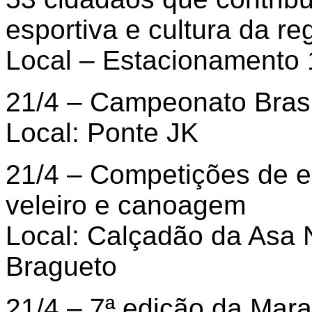
esportiva e cultura da re
Local – Estacionamento
21/4 – Campeonato Brasil
Local: Ponte JK
21/4 – Competições de e
veleiro e canoagem
Local: Calçadão da Asa 
Bragueto
21/4 – 7ª edição da Mara