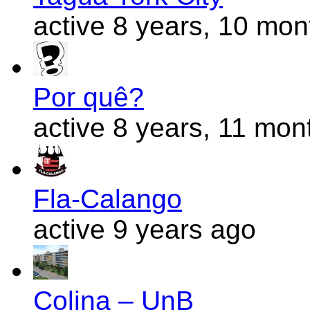
active 8 years, 10 mo
Por quê?
active 8 years, 11 mon
Fla-Calango
active 9 years ago
Colina – UnB