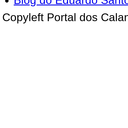
Blog do Eduardo Sant
Copyleft Portal dos Cal