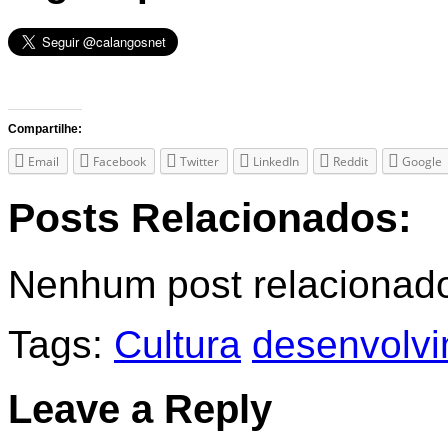
Compartilhe:
Email
Facebook
Twitter
LinkedIn
Reddit
Google
Posts Relacionados:
Nenhum post relacionad
Tags:
Cultura
desenvolvi
Leave a Reply