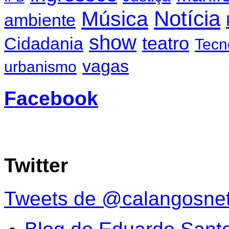
Notícia
Música
ambiente
show
teatro
Cidadania
Tecn
vagas
urbanismo
Facebook
Twitter
Tweets de @calangosne