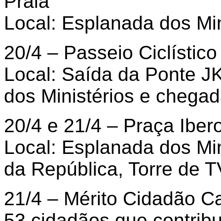
Praia
Local: Esplanada dos Min
20/4 – Passeio Ciclístico
Local: Saída da Ponte J
dos Ministérios e chegad
20/4 e 21/4 – Praça Ibe
Local: Esplanada dos Min
da República, Torre de 
21/4 – Mérito Cidadão
53 cidadãos que contribu