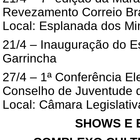
Revezamento Correio Bra
Local: Esplanada dos Min
21/4 – Inauguração do E
Garrincha
27/4 – 1ª Conferência Ele
Conselho de Juventude 
Local: Câmara Legislativa
SHOWS E 