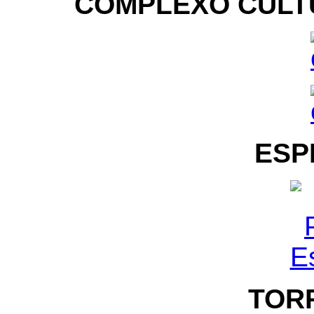
COMPLEXO CULTU
ESP
TORR