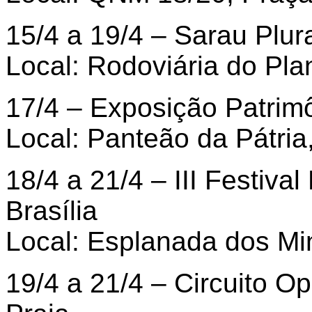
15/4 a 19/4 – Sarau Plu
Local: Rodoviária do Pla
17/4 – Exposição Patrimô
Local: Panteão da Pátria
18/4 a 21/4 – III Festiva
Brasília
Local: Esplanada dos Min
19/4 a 21/4 – Circuito O