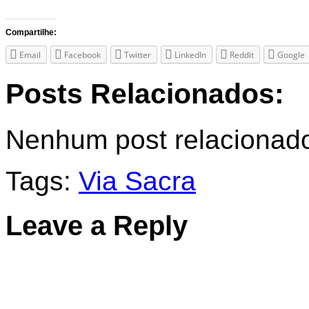
Compartilhe:
Email
Facebook
Twitter
LinkedIn
Reddit
Google
Posts Relacionados:
Nenhum post relacionad
Tags:
Via Sacra
Leave a Reply