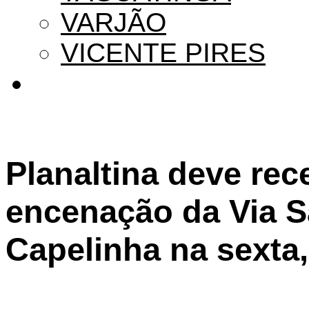
VARJÃO
VICENTE PIRES
Planaltina deve rec
encenação da Via S
Capelinha na sexta, 