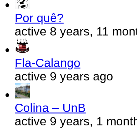
Por quê?
active 8 years, 11 mon
Fla-Calango
active 9 years ago
Colina – UnB
active 9 years, 1 mont