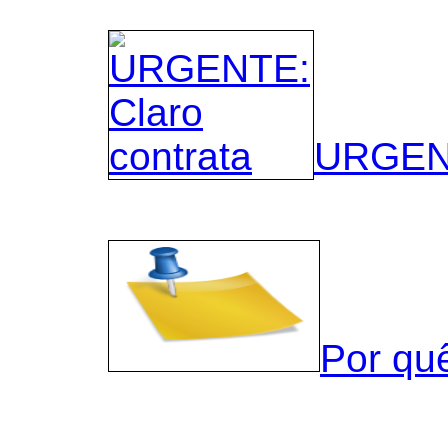
URGENT
Por qu