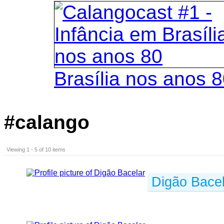
Brasília nos anos 
#calango
Viewing 1 - 5 of 10 items
Digão Bacel