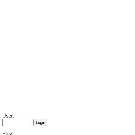
User:
Pass: