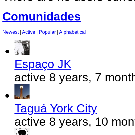
Comunidades
Newest
|
Active
|
Popular
|
Alphabetical
Espaço JK
active 8 years, 7 mont
Taguá York City
active 8 years, 10 mo