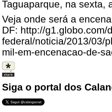
Taguaparque, na sexta, a
Veja onde será a encena
DF: http://g1.globo.com/di
federal/noticia/2013/03/
mil-em-encenacao-de-sac
Siga o portal dos Cala