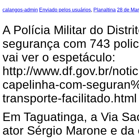
calangos-admin
Enviado pelos usuários
,
Planaltina
28 de Ma
A Polícia Militar do Distri
segurança com 743 polic
vai ver o espetáculo:
http://www.df.gov.br/noti
capelinha-com-seguran
transporte-facilitado.html
Em Taguatinga, a Via Sac
ator Sérgio Marone e da