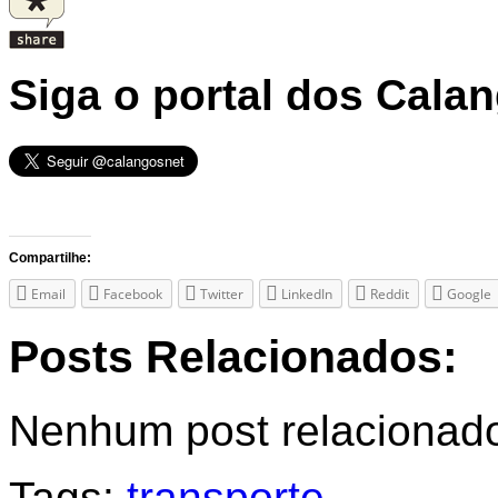
Siga o portal dos Cala
Compartilhe:
Email
Facebook
Twitter
LinkedIn
Reddit
Google
Posts Relacionados:
Nenhum post relacionad
Tags:
transporte