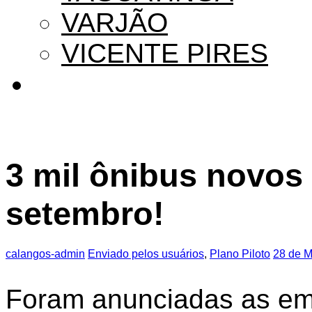
VARJÃO
VICENTE PIRES
3 mil ônibus novos 
setembro!
calangos-admin
Enviado pelos usuários
,
Plano Piloto
28 de M
Foram anunciadas as emp