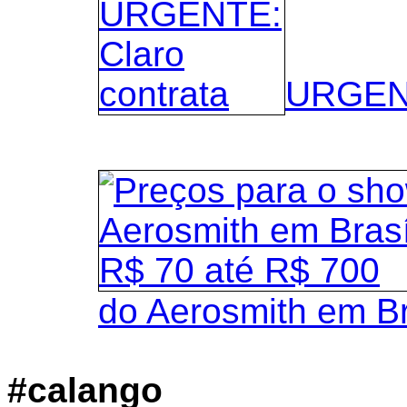
URGENT
do Aerosmith em B
#calango