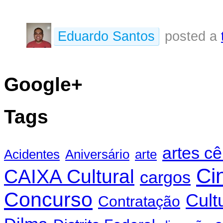
Eduardo Santos
posted a
Google+
Tags
artes c
Acidentes
Aniversário
arte
Ci
CAIXA Cultural
cargos
Concurso
Cult
Contratação