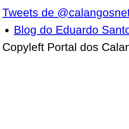
Tweets de @calangosne
Blog do Eduardo Sant
Copyleft Portal dos Cal