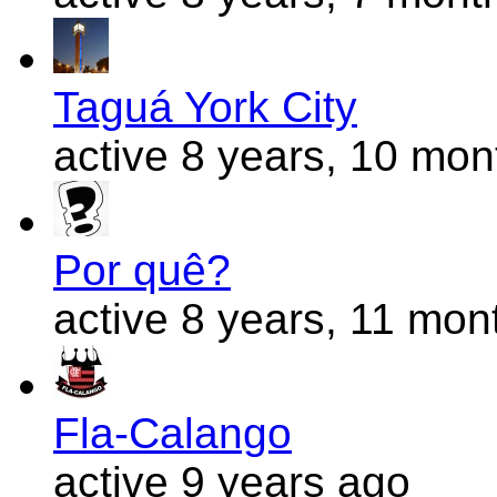
Taguá York City
active 8 years, 10 mo
Por quê?
active 8 years, 11 mon
Fla-Calango
active 9 years ago