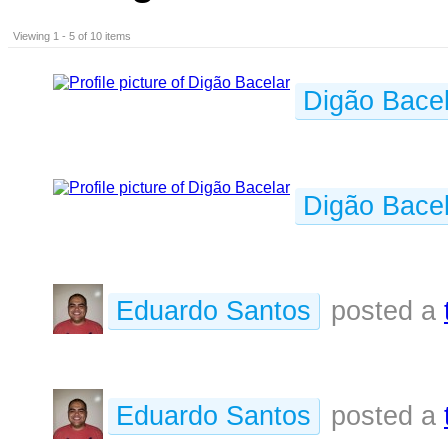
Viewing 1 - 5 of 10 items
Digão Bacel
Digão Bacel
Eduardo Santos
posted a
Eduardo Santos
posted a