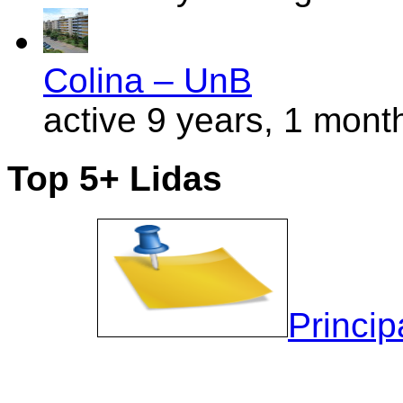
Colina – UnB
active 9 years, 1 mont
Top 5+ Lidas
Princip