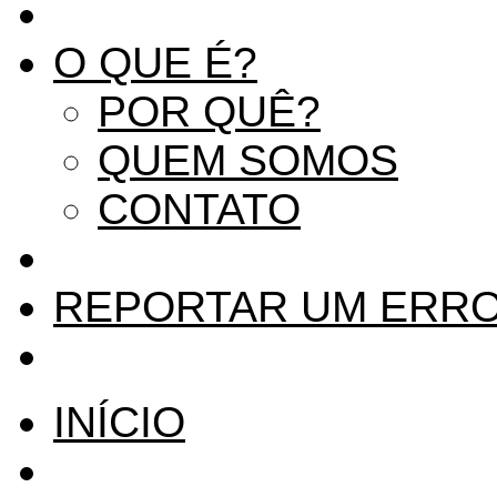
O QUE É?
POR QUÊ?
QUEM SOMOS
CONTATO
REPORTAR UM ERR
INÍCIO