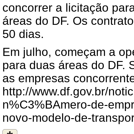
concorrer a licitação par
áreas do DF. Os contrat
50 dias.
Em julho, começam a ope
para duas áreas do DF. S
as empresas concorrente
http://www.df.gov.br/noti
n%C3%BAmero-de-empres
novo-modelo-de-transpo