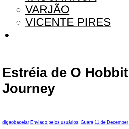
VARJÃO
VICENTE PIRES
Estréia de O Hobbi
Journey
digaobacelar
Enviado pelos usuários
,
Guará
11 de December