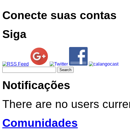
Conecte suas contas
Siga
Search
for:
Notificações
There are no users curren
Comunidades