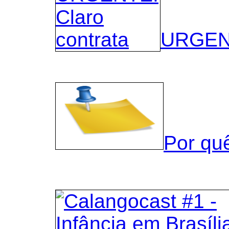
URGENT
Por qu