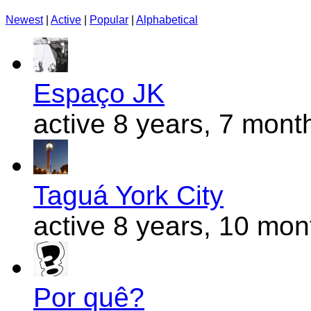
Newest
|
Active
|
Popular
|
Alphabetical
Espaço JK
active 8 years, 7 mont
Taguá York City
active 8 years, 10 mo
Por quê?