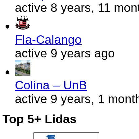
active 8 years, 11 mon
Fla-Calango
active 9 years ago
Colina – UnB
active 9 years, 1 mont
Top 5+ Lidas