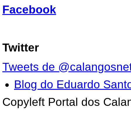
Facebook
Twitter
Tweets de @calangosne
Blog do Eduardo Sant
Copyleft Portal dos Cal