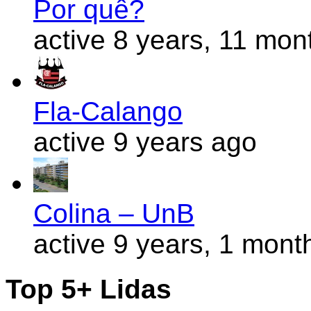
Por quê?
active 8 years, 11 mon
Fla-Calango
active 9 years ago
Colina – UnB
active 9 years, 1 mont
Top 5+ Lidas