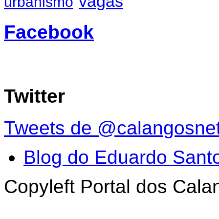
vagas
urbanismo
Facebook
Twitter
Tweets de @calangosne
Blog do Eduardo Sant
Copyleft Portal dos Cal