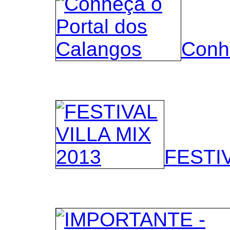
Conh
FESTIV