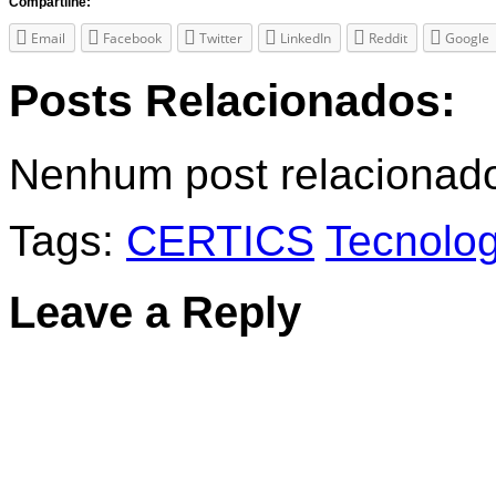
Compartilhe:
Email
Facebook
Twitter
LinkedIn
Reddit
Google
Posts Relacionados:
Nenhum post relacionad
Tags:
CERTICS
Tecnolog
Leave a Reply