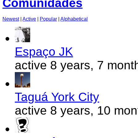
Comunidades
Newest
|
Active
|
Popular
|
Alphabetical
Espaço JK
active 8 years, 7 mont
Taguá York City
active 8 years, 10 mo