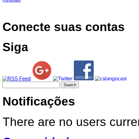
Conecte suas contas
Siga
Search
for:
Notificações
There are no users curren