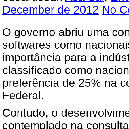
December de 2012
No C
O governo abriu uma cons
softwares como nacionais
importância para a indús
classificado como nacio
preferência de 25% na c
Federal.
Contudo, o desenvolvimen
contemplado na consulta