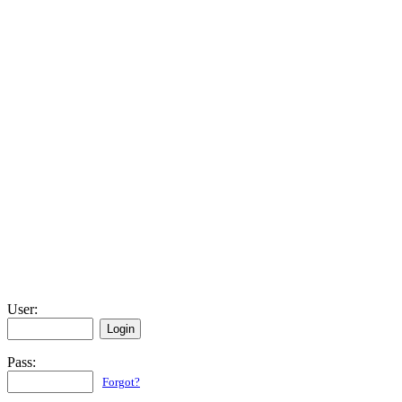
User:
Pass:
Forgot?