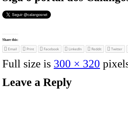
Share this:
Email
Print
Facebook
LinkedIn
Reddit
Twitter
Full size is
300 × 320
pixel
Leave a Reply