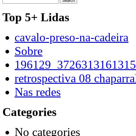
for:
Top 5+ Lidas
cavalo-preso-na-cadeira
Sobre
196129_3726313161315
retrospectiva 08 chaparra
Nas redes
Categories
No categories