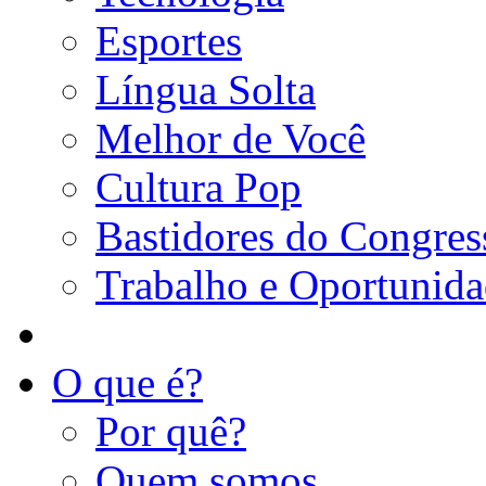
Esportes
Língua Solta
Melhor de Você
Cultura Pop
Bastidores do Congres
Trabalho e Oportunid
O que é?
Por quê?
Quem somos