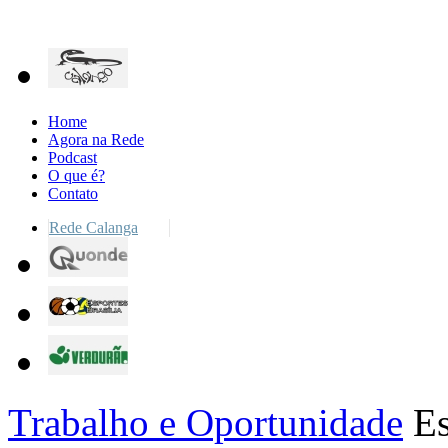
Home
Agora na Rede
Podcast
O que é?
Contato
Rede Calanga
Trabalho e Oportunidade
Es