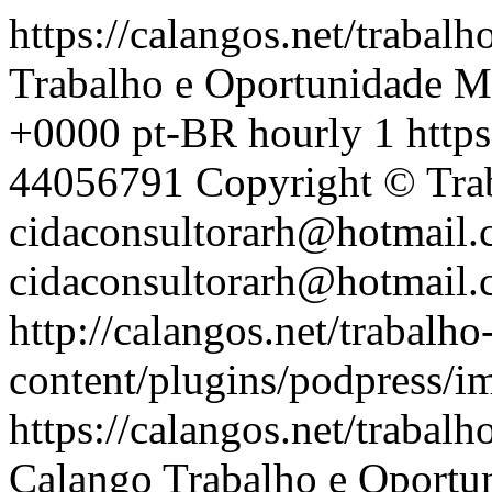
https://calangos.net/trabal
Trabalho e Oportunidade
M
+0000
pt-BR
hourly
1
http
44056791
Copyright © Tra
cidaconsultorarh@hotmail.
cidaconsultorarh@hotmail.
http://calangos.net/trabalh
content/plugins/podpress/
https://calangos.net/trabal
Calango Trabalho e Oportu