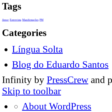
Tags
Amor
Entrevista
Manifestações
PM
Categories
Língua Solta
Blog do Eduardo Santos
Infinity by
PressCrew
and 
Skip to toolbar
About
About WordPress
WordPress