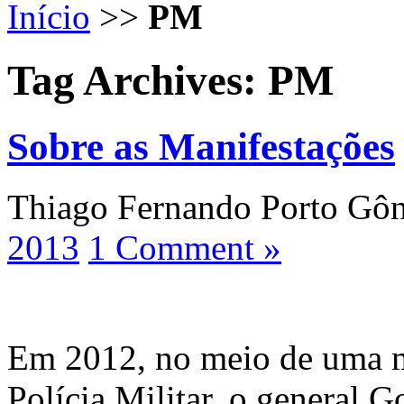
Início
>>
PM
Tag Archives:
PM
Sobre as Manifestações
Thiago Fernando Porto Gô
2013
1 Comment »
Em 2012, no meio de uma ma
Polícia Militar, o general 