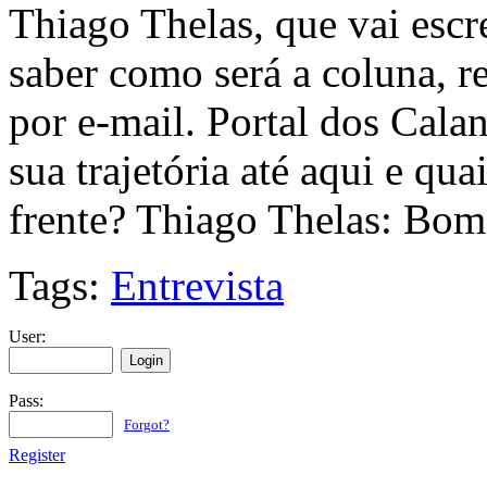
Thiago Thelas, que vai escr
saber como será a coluna, r
por e-mail. Portal dos Cala
sua trajetória até aqui e qu
frente? Thiago Thelas: Bo
Tags:
Entrevista
User:
Pass:
Forgot?
Register