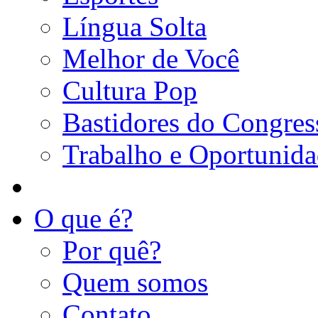
Língua Solta
Melhor de Você
Cultura Pop
Bastidores do Congres
Trabalho e Oportunid
O que é?
Por quê?
Quem somos
Contato