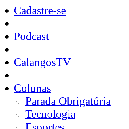
Cadastre-se
Podcast
CalangosTV
Colunas
Parada Obrigatória
Tecnologia
Esportes