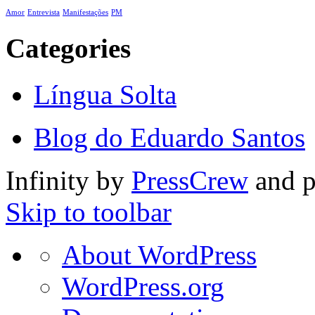
Amor
Entrevista
Manifestações
PM
Categories
Língua Solta
Blog do Eduardo Santos
Infinity by
PressCrew
and 
Skip to toolbar
About
About WordPress
WordPress
WordPress.org