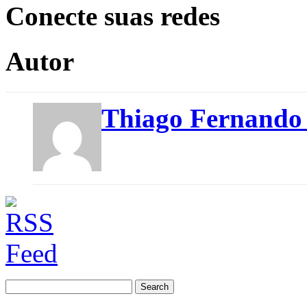
Conecte suas redes
Autor
Thiago Fernando
Search
for: