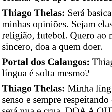
Thiago Thelas:
Será basic
minhas opiniões. Sejam elas
religião, futebol. Quero ao 
sincero, doa a quem doer.
Portal dos Calangos:
Thiag
língua é solta mesmo?
Thiago Thelas:
Minha líng
senso e sempre respeitando
será nua e crua. DOA A 