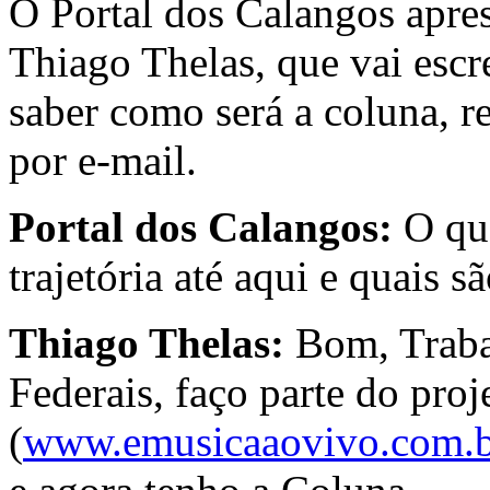
O Portal dos Calangos apres
Thiago Thelas, que vai escr
saber como será a coluna, r
por e-mail.
Portal dos Calangos:
O qu
trajetória até aqui e quais s
Thiago Thelas:
Bom, Traba
Federais, faço parte do pro
(
www.emusicaaovivo.com.