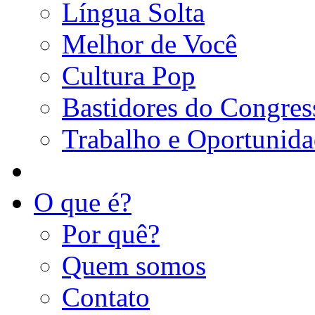
Língua Solta
Melhor de Você
Cultura Pop
Bastidores do Congres
Trabalho e Oportunid
O que é?
Por quê?
Quem somos
Contato