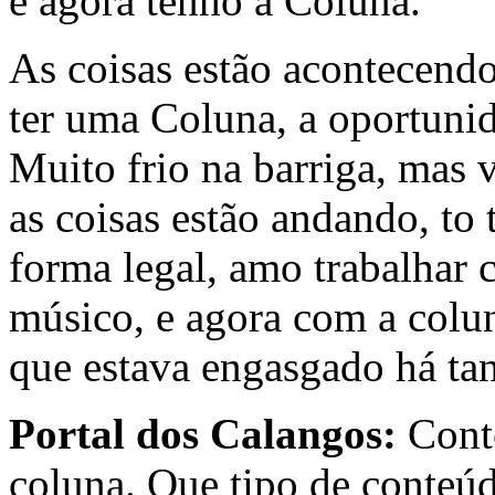
e agora tenho a Coluna.
As coisas estão acontecend
ter uma Coluna, a oportunida
Muito frio na barriga, mas
as coisas estão andando, to
forma legal, amo trabalhar
músico, e agora com a colun
que estava engasgado há ta
Portal dos Calangos:
Conte
coluna. Que tipo de conteúd