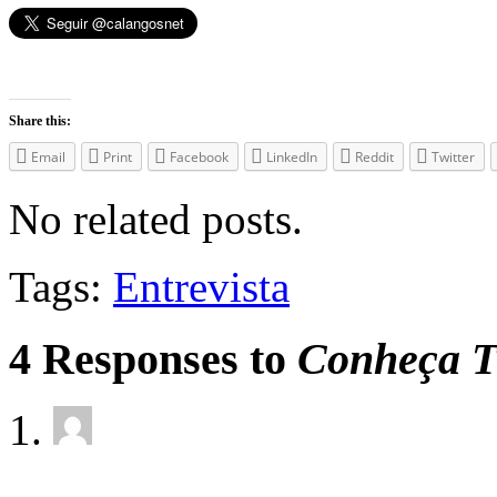
Share this:
Email
Print
Facebook
LinkedIn
Reddit
Twitter
No related posts.
Tags:
Entrevista
4 Responses to
Conheça Th