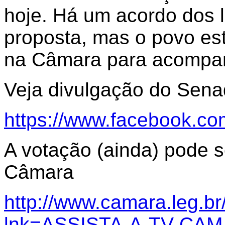
hoje. Há um acordo dos l
proposta, mas o povo es
na Câmara para acompan
Veja divulgação do Sen
https://www.facebook.c
A votação (ainda) pode s
Câmara
http://www.camara.leg.br
lnk=ASSISTA-A-TV-CA