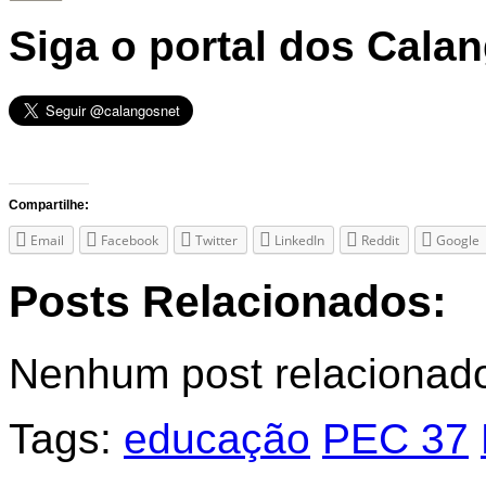
Siga o portal dos Cala
Compartilhe:
Email
Facebook
Twitter
LinkedIn
Reddit
Google
Posts Relacionados:
Nenhum post relacionad
Tags:
educação
PEC 37