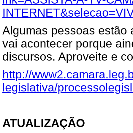
INTERNET&selecao=VI
Algumas pessoas estão 
vai acontecer porque ain
discursos. Aproveite e c
http://www2.camara.leg.b
legislativa/processolegisl
ATUALIZAÇÃO