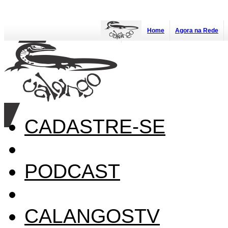
Home
Agora na Rede
CADASTRE-SE
PODCAST
CALANGOSTV