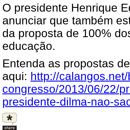
O presidente Henrique E
anunciar que também es
da proposta de 100% dos
educação.
Entenda as propostas d
aqui:
http://calangos.net
congresso/2013/06/22/pr
presidente-dilma-nao-sa