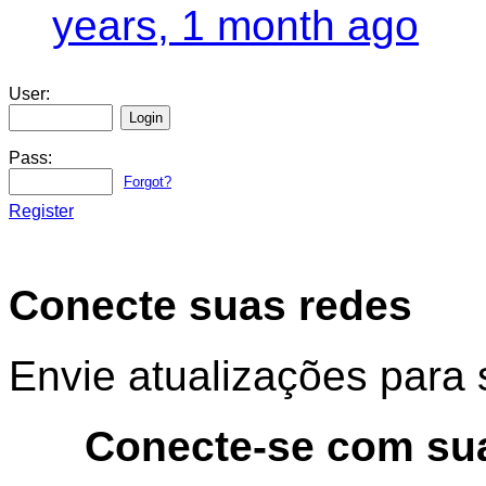
years, 1 month ago
User:
Pass:
Forgot?
Register
Conecte suas redes
Envie atualizações para 
Conecte-se com su