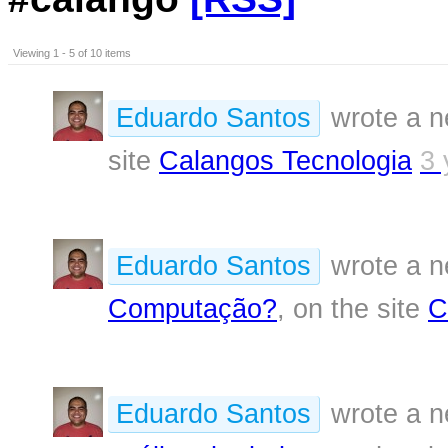
Viewing 1 - 5 of 10 items
Eduardo Santos
wrote a n
site
Calangos Tecnologia
3 
Eduardo Santos
wrote a n
Computação?
, on the site
C
Eduardo Santos
wrote a n