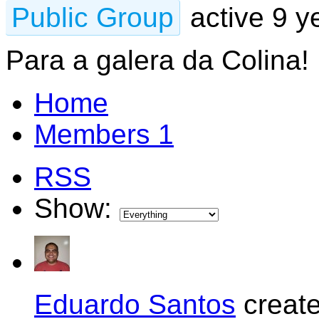
Public Group
active 9 y
Para a galera da Colina!
Home
Members
1
RSS
Show:
Eduardo Santos
creat