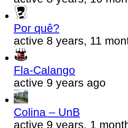
Por quê?
active 8 years, 11 mon
Fla-Calango
active 9 years ago
Colina – UnB
active 9 years, 1 mont