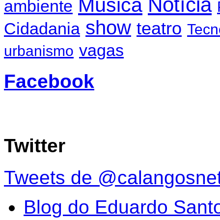
Notícia
Música
ambiente
show
teatro
Cidadania
Tecn
vagas
urbanismo
Facebook
Twitter
Tweets de @calangosne
Blog do Eduardo Sant