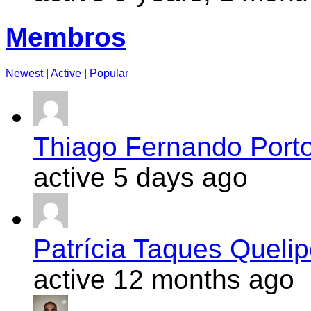
Membros
Newest
|
Active
|
Popular
Thiago Fernando Port
active 5 days ago
Patrícia Taques Queli
active 12 months ago