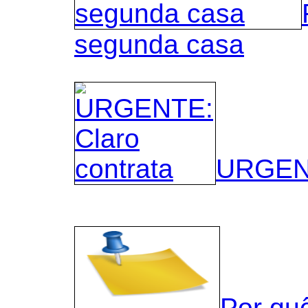
segunda casa
URGENT
Por qu