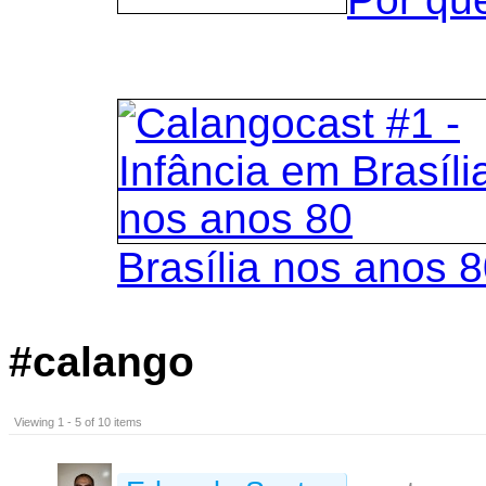
Brasília nos anos 
#calango
Viewing 1 - 5 of 10 items