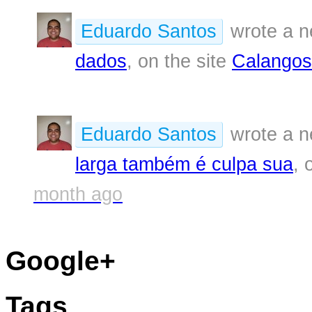
Eduardo Santos
wrote a n
dados
, on the site
Calangos
Eduardo Santos
wrote a n
larga também é culpa sua
, 
month ago
Google+
Tags