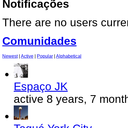
Notificações
There are no users curren
Comunidades
Newest
|
Active
|
Popular
|
Alphabetical
Espaço JK
active 8 years, 7 mont