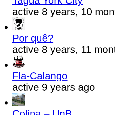
Taguá York City
active 8 years, 10 mo
Por quê?
active 8 years, 11 mon
Fla-Calango
active 9 years ago
Colina – UnB