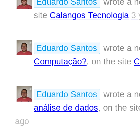
Eduardo Santos
wrote a n
site
Calangos Tecnologia
3 
Eduardo Santos
wrote a n
Computação?
, on the site
C
Eduardo Santos
wrote a n
análise de dados
, on the si
ago