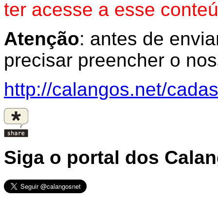
ter acesse a esse conte
Atenção
: antes de envia
precisar preencher o no
http://calangos.net/cadas
Siga o portal dos Cala