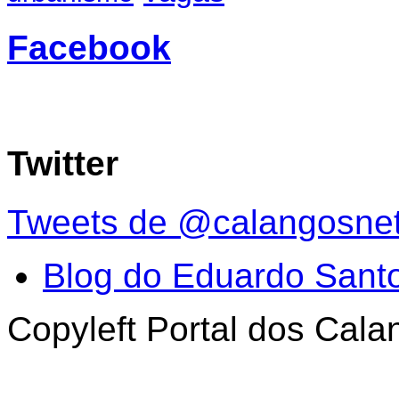
Facebook
Twitter
Tweets de @calangosne
Blog do Eduardo Sant
Copyleft Portal dos Cal