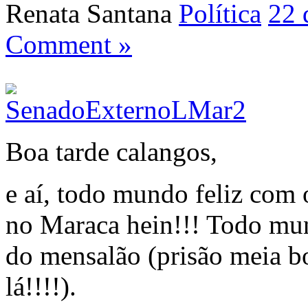
Renata Santana
Política
22 
Comment »
Boa tarde calangos,
e aí, todo mundo feliz com
no Maraca hein!!! Todo mun
do mensalão (prisão meia b
lá!!!!).