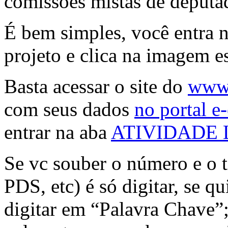
comissões mistas de deputa
É bem simples, você entra 
projeto e clica na imagem 
Basta acessar o site do
www.
com seus dados
no portal e
entrar na aba
ATIVIDADE 
Se vc souber o número e o 
PDS, etc) é só digitar, se q
digitar em “Palavra Chave”