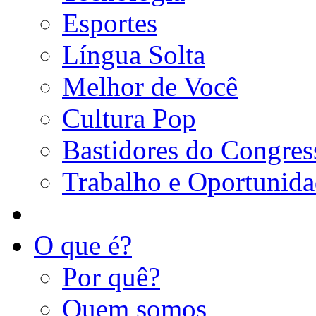
Esportes
Língua Solta
Melhor de Você
Cultura Pop
Bastidores do Congres
Trabalho e Oportunid
O que é?
Por quê?
Quem somos