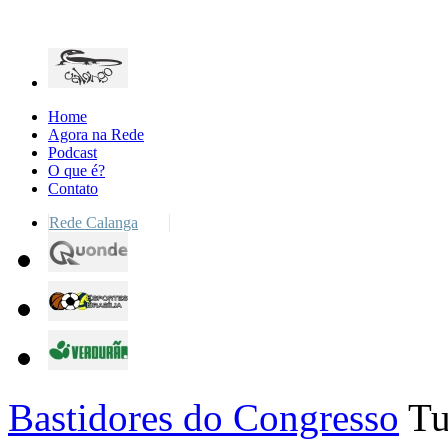
Home
Agora na Rede
Podcast
O que é?
Contato
Rede Calanga
Bastidores do Congresso
Tu