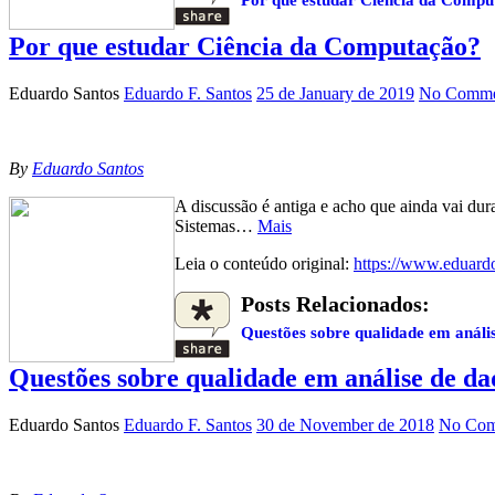
Por que estudar Ciência da Computação?
Eduardo Santos
Eduardo F. Santos
25 de January de 2019
No Comme
By
Eduardo Santos
A discussão é antiga e acho que ainda vai dur
Sistemas…
Mais
Leia o conteúdo original:
https://www.eduard
Posts Relacionados:
Questões sobre qualidade em análi
Questões sobre qualidade em análise de da
Eduardo Santos
Eduardo F. Santos
30 de November de 2018
No Com