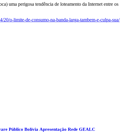
ca) uma perigosa tendência de loteamento da Internet entre os
/20/o-limite-de-consumo-na-banda-larga-tambem-e-culpa-sua/
are Público Bolívia
Apresentação Rede GEALC