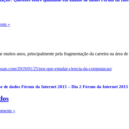
nts »
ar muitos anos, principalmente pela fragmentação da carreira na área d
osan.com/2019/01/25/por-que-estudar-ciencia-da-computacao/
se de dados
Fórum da Internet 2015 – Dia 2
Fórum da Internet 2015 
dos
ments »