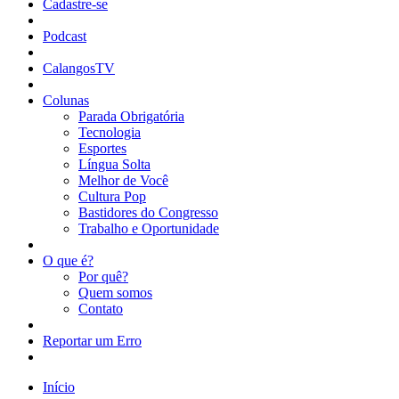
Cadastre-se
Podcast
CalangosTV
Colunas
Parada Obrigatória
Tecnologia
Esportes
Língua Solta
Melhor de Você
Cultura Pop
Bastidores do Congresso
Trabalho e Oportunidade
O que é?
Por quê?
Quem somos
Contato
Reportar um Erro
Início