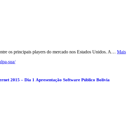
 entre os principais players do mercado nos Estados Unidos. A…
Mais
lpa-sua/
ernet 2015 – Dia 1
Apresentação Software Público Bolívia