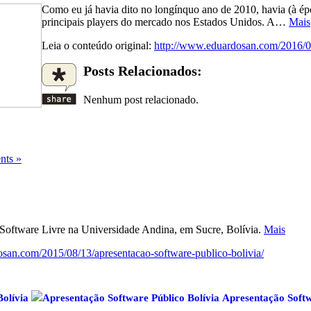
Como eu já havia dito no longínquo ano de 2010, havia (à épo
principais players do mercado nos Estados Unidos. A…
Mais
Leia o conteúdo original:
http://www.eduardosan.com/2016/04
Posts Relacionados:
Nenhum post relacionado.
ts »
Software Livre na Universidade Andina, em Sucre, Bolívia.
Mais
san.com/2015/08/13/apresentacao-software-publico-bolivia/
olívia
Apresentação Software Público Bolívia
Apresentação Softw