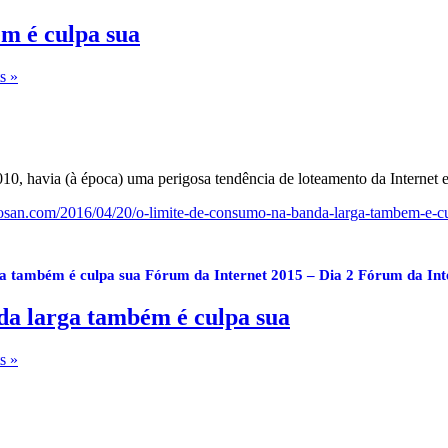
m é culpa sua
s »
10, havia (à época) uma perigosa tendência de loteamento da Internet
osan.com/2016/04/20/o-limite-de-consumo-na-banda-larga-tambem-e-cu
ga também é culpa sua
Fórum da Internet 2015 – Dia 2
Fórum da Int
da larga também é culpa sua
s »