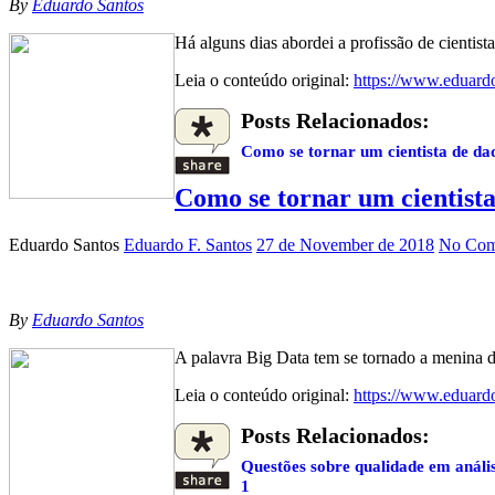
By
Eduardo Santos
Há alguns dias abordei a profissão de cienti
Leia o conteúdo original:
https://www.eduard
Posts Relacionados:
Como se tornar um cientista de da
Como se tornar um cientista
Eduardo Santos
Eduardo F. Santos
27 de November de 2018
No Com
By
Eduardo Santos
A palavra Big Data tem se tornado a menina do
Leia o conteúdo original:
https://www.eduardo
Posts Relacionados:
Questões sobre qualidade em análi
1