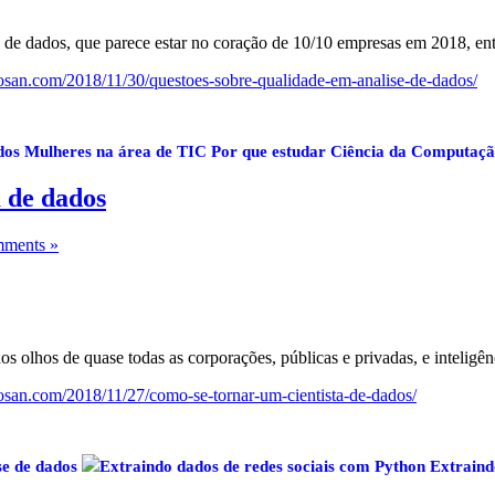
sta de dados, que parece estar no coração de 10/10 empresas em 2018, 
osan.com/2018/11/30/questoes-sobre-qualidade-em-analise-de-dados/
dos
Mulheres na área de TIC
Por que estudar Ciência da Computaç
 de dados
ments »
s olhos de quase todas as corporações, públicas e privadas, e inteligê
san.com/2018/11/27/como-se-tornar-um-cientista-de-dados/
se de dados
Extraindo dados de redes sociais com Python
Extraind