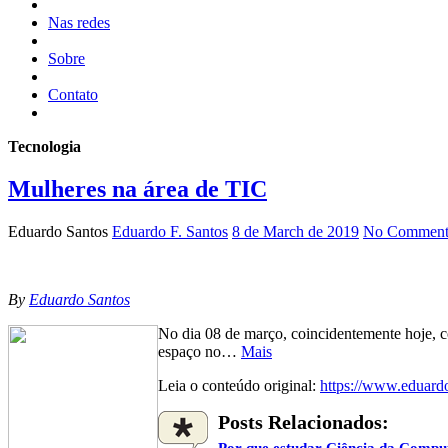
Nas redes
Sobre
Contato
Tecnologia
Mulheres na área de TIC
Eduardo Santos
Eduardo F. Santos
8 de March de 2019
No Comment
By
Eduardo Santos
No dia 08 de março, coincidentemente hoje, co
espaço no…
Mais
Leia o conteúdo original:
https://www.eduardo
Posts Relacionados:
Por que estudar Ciência da Compu