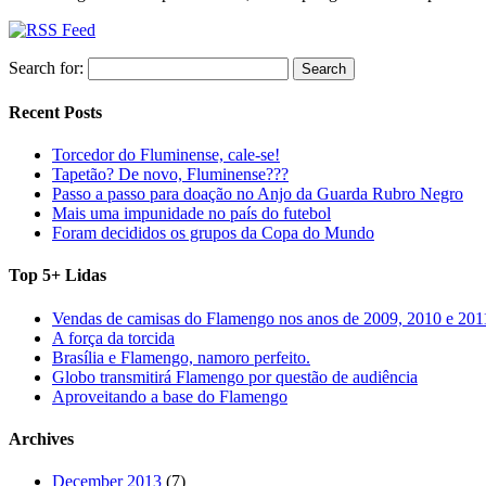
Search for:
Recent Posts
Torcedor do Fluminense, cale-se!
Tapetão? De novo, Fluminense???
Passo a passo para doação no Anjo da Guarda Rubro Negro
Mais uma impunidade no país do futebol
Foram decididos os grupos da Copa do Mundo
Top 5+ Lidas
Vendas de camisas do Flamengo nos anos de 2009, 2010 e 201
A força da torcida
Brasília e Flamengo, namoro perfeito.
Globo transmitirá Flamengo por questão de audiência
Aproveitando a base do Flamengo
Archives
December 2013
(7)