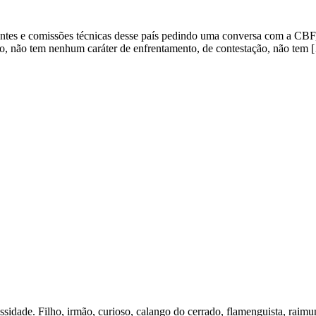
ntes e comissões técnicas desse país pedindo uma conversa com a CBF,
 não tem nenhum caráter de enfrentamento, de contestação, não tem 
essidade. Filho, irmão, curioso, calango do cerrado, flamenguista, raimu