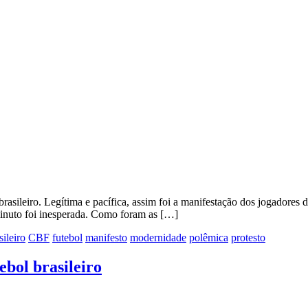
brasileiro. Legítima e pacífica, assim foi a manifestação dos jogadores
minuto foi inesperada. Como foram as […]
sileiro
CBF
futebol
manifesto
modernidade
polêmica
protesto
ebol brasileiro