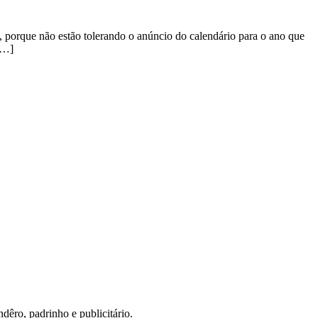
 porque não estão tolerando o anúncio do calendário para o ano que
[…]
ndêro, padrinho e publicitário.