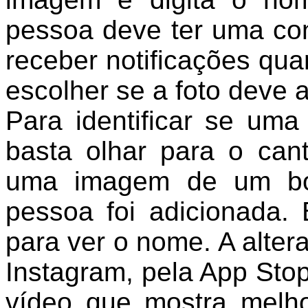
pessoa deve ter uma con
receber notificações q
escolher se a foto deve 
Para identificar se um
basta olhar para o cant
uma imagem de um bo
pessoa foi adicionada.
para ver o nome. A alte
Instagram, pela App Stop
vídeo que mostra melho