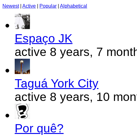
Newest
|
Active
|
Popular
|
Alphabetical
Espaço JK
active 8 years, 7 mont
Taguá York City
active 8 years, 10 mo
Por quê?