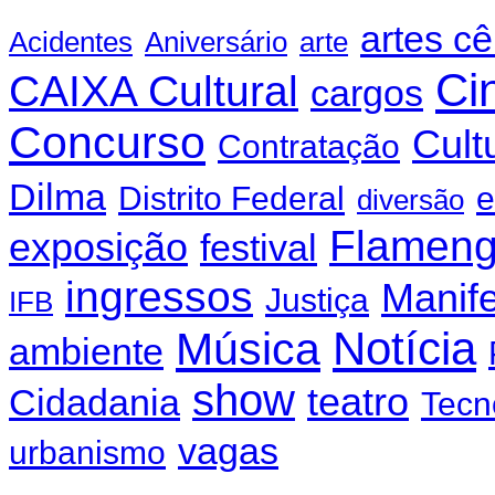
artes c
Acidentes
Aniversário
arte
Ci
CAIXA Cultural
cargos
Concurso
Cult
Contratação
Dilma
Distrito Federal
e
diversão
Flamen
exposição
festival
ingressos
Manif
Justiça
IFB
Notícia
Música
ambiente
show
teatro
Cidadania
Tecn
vagas
urbanismo