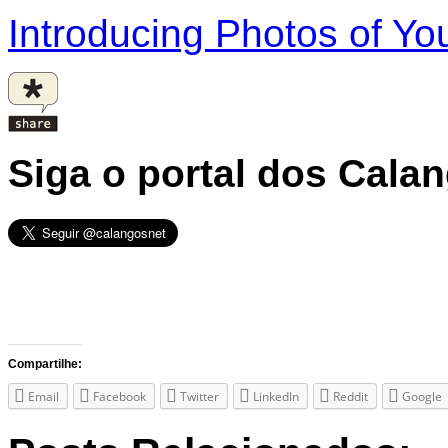
Introducing Photos of Yo
Siga o portal dos Cala
Compartilhe:
Email
Facebook
Twitter
LinkedIn
Reddit
Google