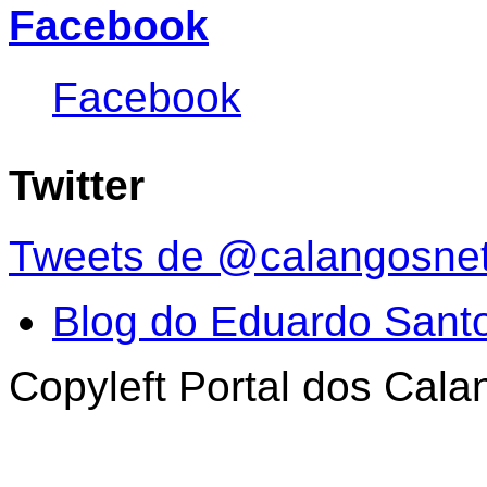
Facebook
Facebook
Twitter
Tweets de @calangosne
Blog do Eduardo Sant
Copyleft Portal dos Cal