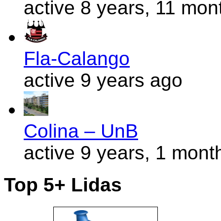
active 8 years, 11 mon
Fla-Calango
active 9 years ago
Colina – UnB
active 9 years, 1 mont
Top 5+ Lidas