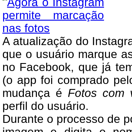
A atualização do Instagr
que o usuário marque a
no Facebook, que já te
(o app foi comprado pe
mudança é
Fotos com
perfil do usuário.
Durante o processo de p
imagem e digita o no