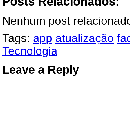
Posts Relacionados:
Nenhum post relacionad
Tags:
app
atualização
fa
Tecnologia
Leave a Reply