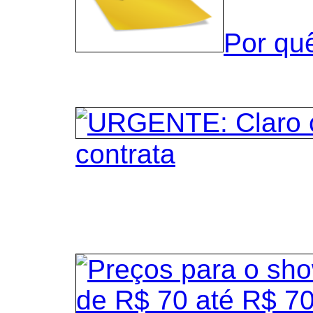
Por qu
contrata