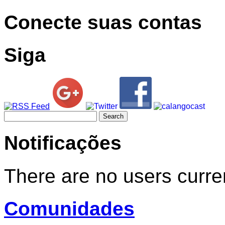
Conecte suas contas
Siga
Search
for:
Notificações
There are no users curren
Comunidades