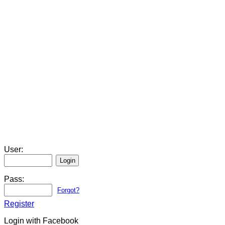
User:
Pass:
Forgot?
Register
Login with Facebook